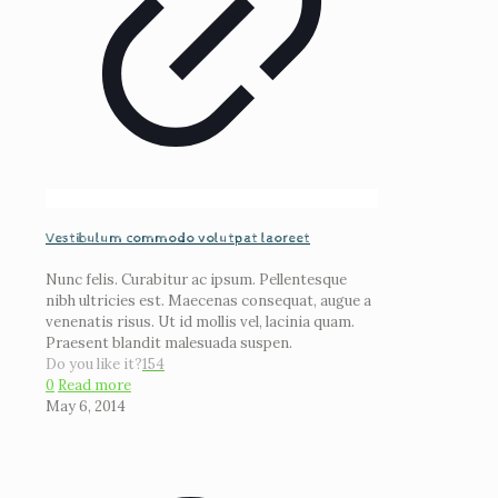
Vestibulum commodo volutpat laoreet
Nunc felis. Curabitur ac ipsum. Pellentesque
nibh ultricies est. Maecenas consequat, augue a
venenatis risus. Ut id mollis vel, lacinia quam.
Praesent blandit malesuada suspen.
Do you like it?
154
0
Read more
May 6, 2014